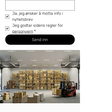
Ja, jeg ønsker å motta info i 
nyhetsbrev
Jeg godtar sidens regler for 
personvern
*
Send inn