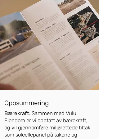
Oppsummering
Bærekraft:
Sammen med Vulu
Eiendom er vi opptatt av bærekraft,
og vil gjennomføre miljørettede tiltak
som solcellepanel på takene og