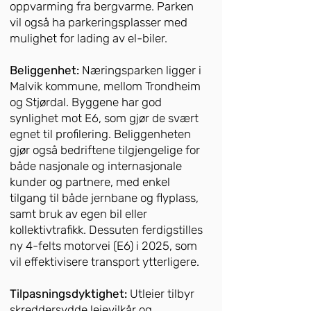
oppvarming fra bergvarme. Parken
vil også ha parkeringsplasser med
mulighet for lading av el-biler.
Beliggenhet:
Næringsparken ligger i
Malvik kommune, mellom Trondheim
og Stjørdal. Byggene har god
synlighet mot E6, som gjør de svært
egnet til profilering. Beliggenheten
gjør også bedriftene tilgjengelige for
både nasjonale og internasjonale
kunder og partnere, med enkel
tilgang til både jernbane og flyplass,
samt bruk av egen bil eller
kollektivtrafikk. Dessuten ferdigstilles
ny 4-felts motorvei (E6) i 2025, som
vil effektivisere transport ytterligere.
Tilpasningsdyktighet:
Utleier tilbyr
skreddersydde leievilkår og