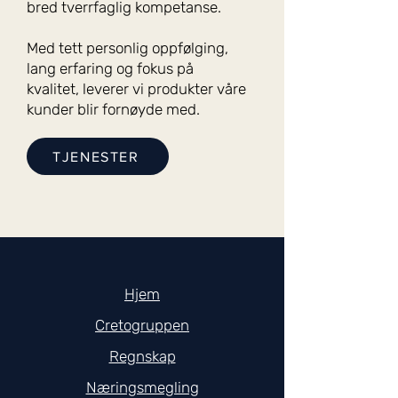
bred tverrfaglig kompetanse.
Med tett personlig oppfølging,
lang erfaring og fokus på
kvalitet, leverer vi produkter våre
kunder blir fornøyde med.
TJENESTER
Hjem​
Cretogruppen
Regnskap
Næringsmegling