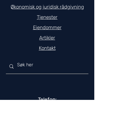
Økonomisk og juridisk rådgivning
Tjenester
Eiendommer
Artikler
Kontakt
Telefon:
+47 482 26 666
E-post:
post@creto.no