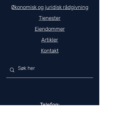
Økonomisk og juridisk rådgivning
Tjenester
Eiendommer
Artikler
Kontakt
Telefon:
+47 482 26 666
E-post:
post@creto.no