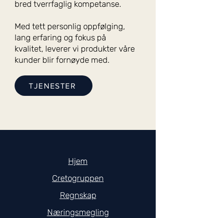
bred tverrfaglig kompetanse.
Med tett personlig oppfølging,
lang erfaring og fokus på
kvalitet, leverer vi produkter våre
kunder blir fornøyde med.
TJENESTER
Hjem​
Cretogruppen
Regnskap
Næringsmegling