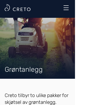
Grøntanlegg
Creto tilbyr to ulike pakker for
skjøtsel av grøntanlegg.