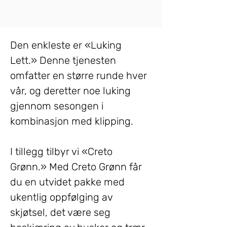
Den enkleste er «Luking 
Lett.» Denne tjenesten 
omfatter en større runde hver 
vår, og deretter noe luking 
gjennom sesongen i 
kombinasjon med klipping.
I tillegg tilbyr vi «Creto 
Grønn.» Med Creto Grønn får 
du en utvidet pakke med 
ukentlig oppfølging av 
skjøtsel, det være seg 