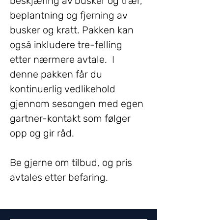
beskjæring av busker og trær, 
beplantning og fjerning av 
busker og kratt. Pakken kan 
også inkludere tre-felling 
etter nærmere avtale.  I 
denne pakken får du 
kontinuerlig vedlikehold 
gjennom sesongen med egen 
gartner-kontakt som følger 
opp og gir råd.
Be gjerne om tilbud, og pris 
avtales etter befaring.